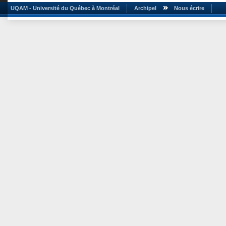
UQAM - Université du Québec à Montréal
Archipel
Nous écrire