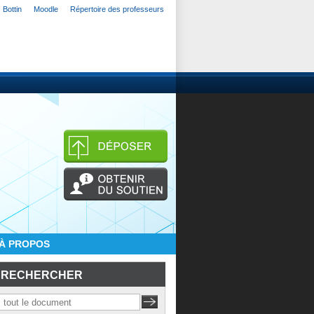
Bottin
Moodle
Répertoire des professeurs
À PROPOS
RECHERCHER