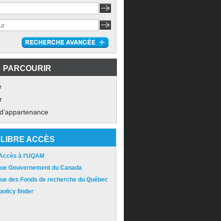
PARCOURIR
e
r
 d'appartenance
LIBRE ACCÈS
 Accès à l'UQAM
ique Gouvernement du Canada
ique des Fonds de recherche du Québec
olicy finder