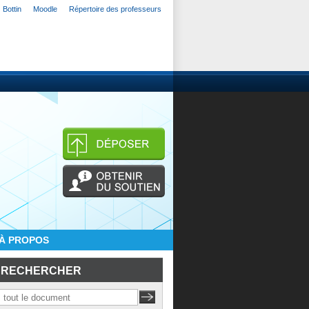
Bottin
Moodle
Répertoire des professeurs
À PROPOS
RECHERCHER