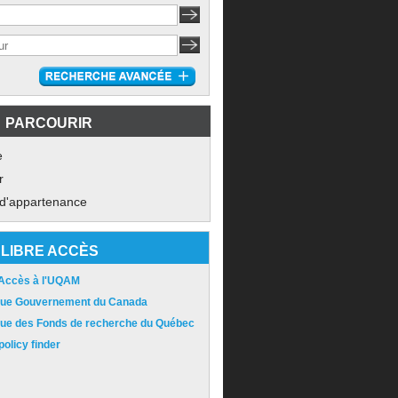
PARCOURIR
e
r
 d'appartenance
LIBRE ACCÈS
 Accès à l'UQAM
ique Gouvernement du Canada
ique des Fonds de recherche du Québec
olicy finder