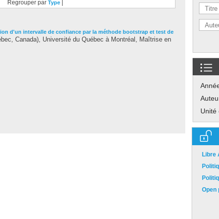
Regrouper par
|
Type
ion d'un intervalle de confiance par la méthode bootstrap et test de
ec, Canada), Université du Québec à Montréal, Maîtrise en
Anné
Auteu
Unité
Libre
Polit
Polit
Open p