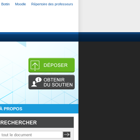
Bottin
Moodle
Répertoire des professeurs
À PROPOS
RECHERCHER