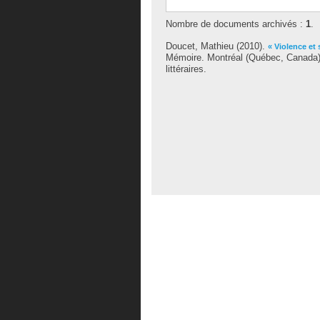
Nombre de documents archivés :
1
.
Doucet, Mathieu
(2010).
« Violence et 
Mémoire. Montréal (Québec, Canada),
littéraires.