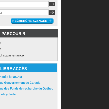
PARCOURIR
e
r
 d'appartenance
LIBRE ACCÈS
 Accès à l'UQAM
ique Gouvernement du Canada
ique des Fonds de recherche du Québec
olicy finder