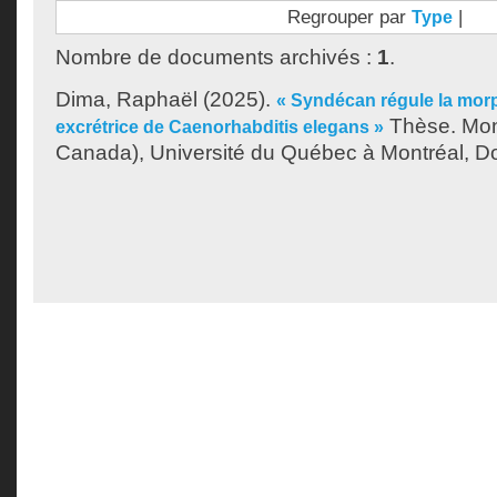
Regrouper par
|
Type
Nombre de documents archivés :
1
.
Dima, Raphaël
(2025).
« Syndécan régule la morp
Thèse. Mon
excrétrice de Caenorhabditis elegans »
Canada), Université du Québec à Montréal, Do