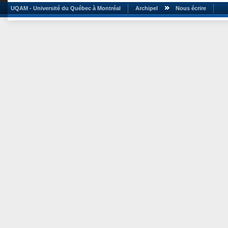
UQAM - Université du Québec à Montréal
Archipel
Nous écrire