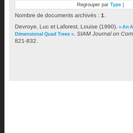
Regrouper par
|
Type
Nombre de documents archivés :
1
.
Devroye, Luc
et
Laforest, Louise
(1990).
« An 
.
SIAM Journal on Com
Dimensional Quad Trees »
821-832.