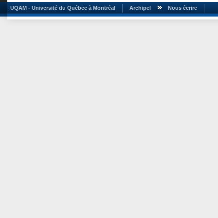
UQAM - Université du Québec à Montréal
Archipel
Nous écrire