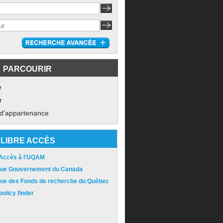
PARCOURIR
e
r
 d'appartenance
LIBRE ACCÈS
 Accès à l'UQAM
ique Gouvernement du Canada
ique des Fonds de recherche du Québec
olicy finder