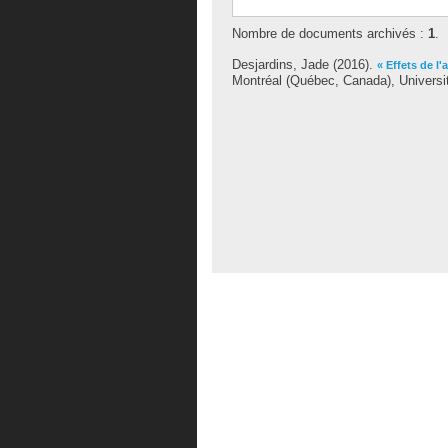
Nombre de documents archivés :
1
.
Desjardins, Jade
(2016).
« Effets de l
Montréal (Québec, Canada), Universi