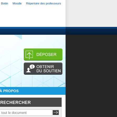
Bottin
Moodle
Répertoire des professeurs
À PROPOS
RECHERCHER