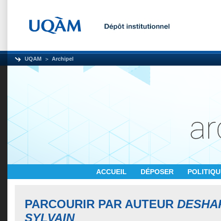
UQAM
Archipel
ACCUEIL
DÉPOSER
POLITIQ
PARCOURIR PAR AUTEUR
DESHA
SYLVAIN