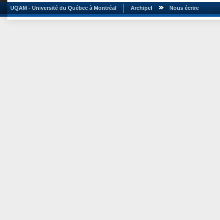
UQAM - Université du Québec à Montréal
Archipel
Nous écrire