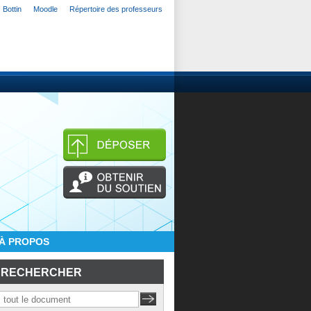
Bottin
Moodle
Répertoire des professeurs
À PROPOS
RECHERCHER