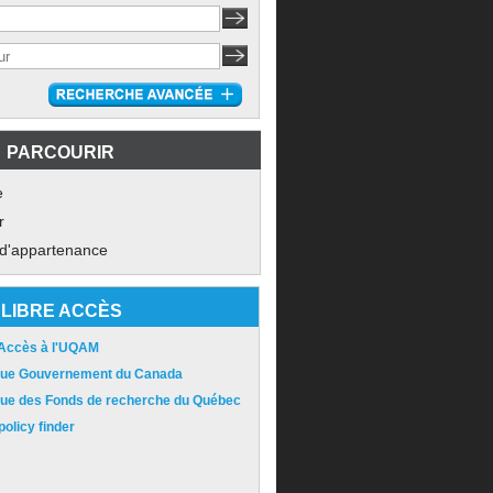
PARCOURIR
e
r
 d'appartenance
LIBRE ACCÈS
 Accès à l'UQAM
ique Gouvernement du Canada
ique des Fonds de recherche du Québec
olicy finder