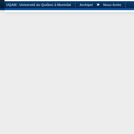
UQAM - Université du Québec à Montréal
Archipel
Nous écrire