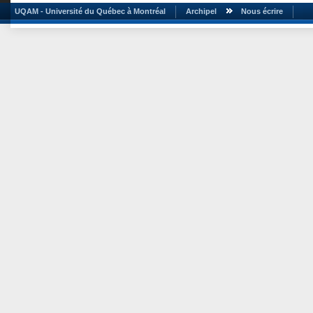
UQAM - Université du Québec à Montréal
Archipel
Nous écrire