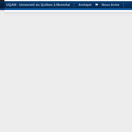
UQAM - Université du Québec à Montréal
Archipel
Nous écrire