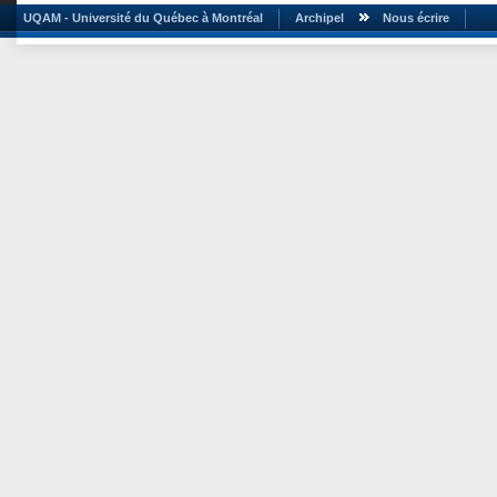
UQAM - Université du Québec à Montréal
Archipel
Nous écrire