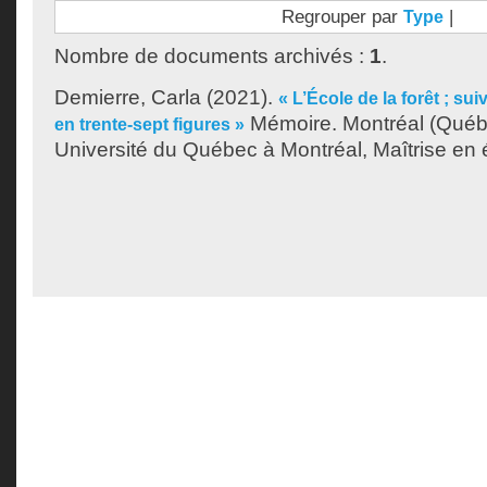
Regrouper par
|
Type
Nombre de documents archivés :
1
.
Demierre, Carla
(2021).
« L’École de la forêt ; su
Mémoire. Montréal (Québ
en trente-sept figures »
Université du Québec à Montréal, Maîtrise en ét