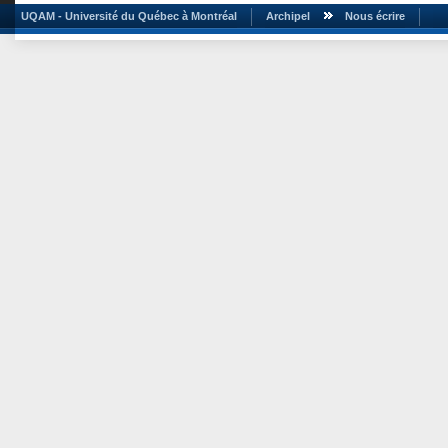
UQAM - Université du Québec à Montréal
Archipel
Nous écrire