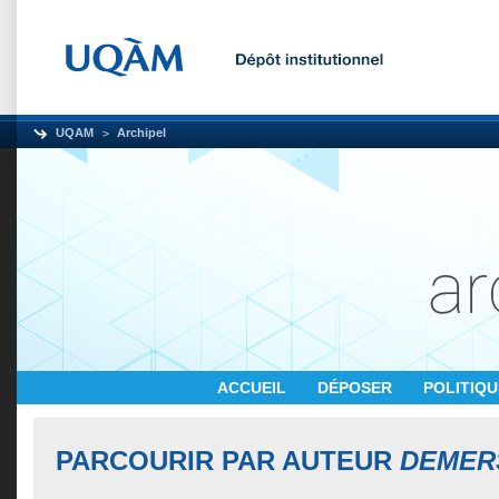
UQAM
Archipel
ACCUEIL
DÉPOSER
POLITIQ
PARCOURIR PAR AUTEUR
DEMERS