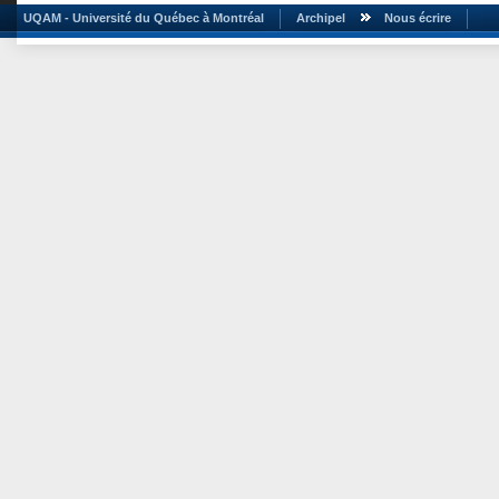
UQAM - Université du Québec à Montréal
Archipel
Nous écrire