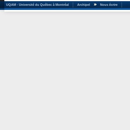
UQAM - Université du Québec à Montréal
Archipel
Nous écrire