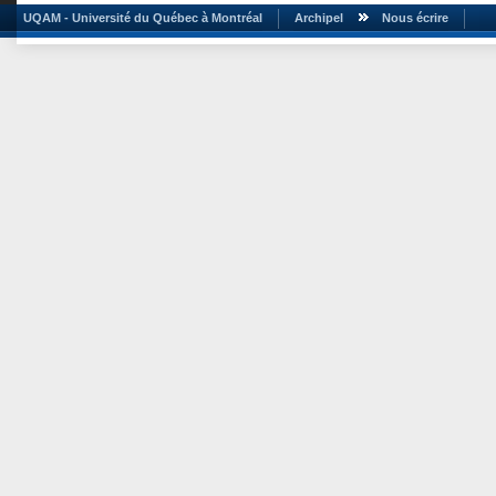
UQAM - Université du Québec à Montréal
Archipel
Nous écrire