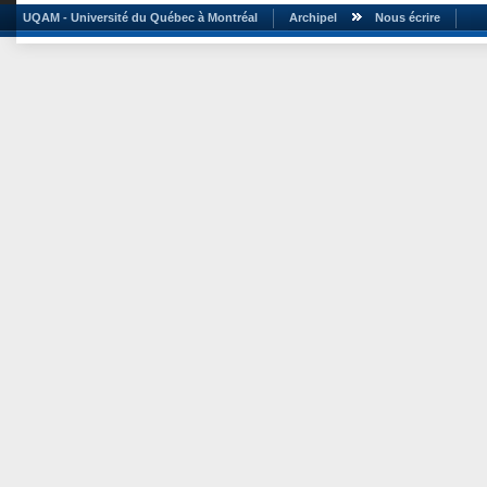
UQAM - Université du Québec à Montréal
Archipel
Nous écrire