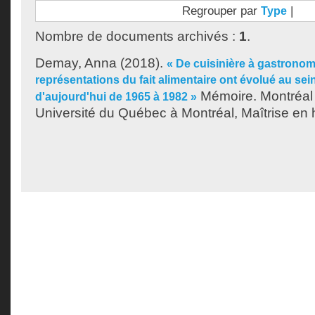
Regrouper par
|
Type
Nombre de documents archivés :
1
.
Demay, Anna
(2018).
« De cuisinière à gastrono
représentations du fait alimentaire ont évolué au se
Mémoire. Montréal
d'aujourd'hui de 1965 à 1982 »
Université du Québec à Montréal, Maîtrise en h