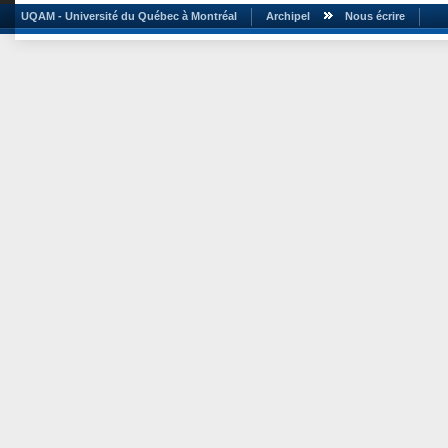
UQAM - Université du Québec à Montréal
Archipel
Nous écrire