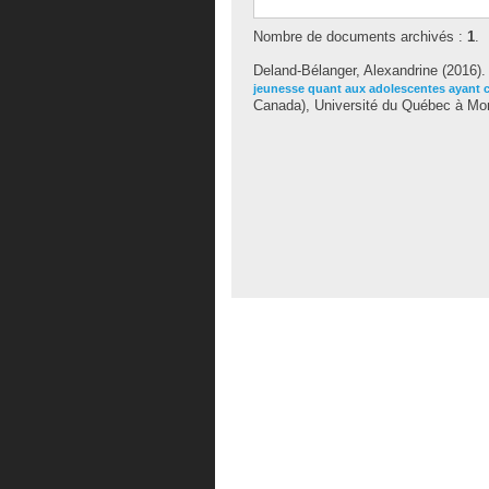
Nombre de documents archivés :
1
.
Deland-Bélanger, Alexandrine
(2016)
jeunesse quant aux adolescentes ayant 
Canada), Université du Québec à Montr