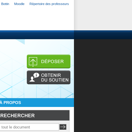
Bottin
Moodle
Répertoire des professeurs
À PROPOS
RECHERCHER