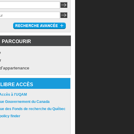
PARCOURIR
e
r
 d'appartenance
LIBRE ACCÈS
 Accès à l'UQAM
ique Gouvernement du Canada
ique des Fonds de recherche du Québec
olicy finder