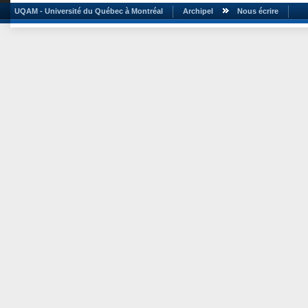
UQAM - Université du Québec à Montréal
Archipel
Nous écrire