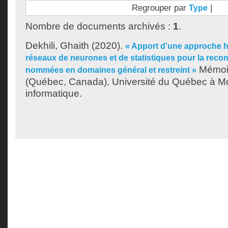
Regrouper par
|
Type
Nombre de documents archivés :
1
.
Dekhili, Ghaith
(2020).
« Apport d'une approche h
réseaux de neurones et de statistiques pour la reco
Mémoir
nommées en domaines général et restreint »
(Québec, Canada), Université du Québec à Mon
informatique.