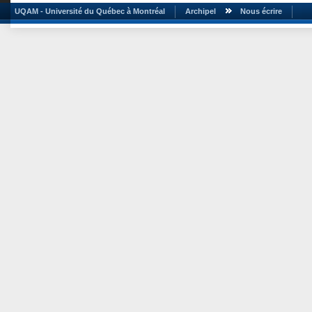
UQAM - Université du Québec à Montréal
Archipel
Nous écrire