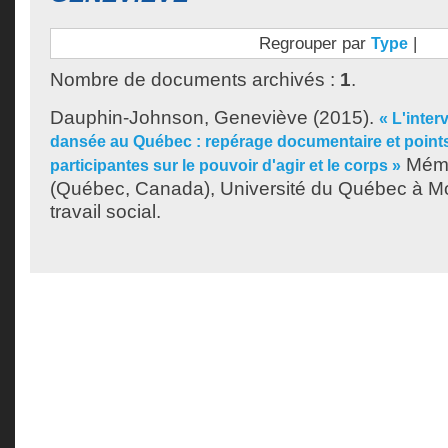
Regrouper par
|
Type
Nombre de documents archivés :
1
.
Dauphin-Johnson, Geneviève
(2015).
« L'inter
dansée au Québec : repérage documentaire et point
Mémo
participantes sur le pouvoir d'agir et le corps »
(Québec, Canada), Université du Québec à Mon
travail social.