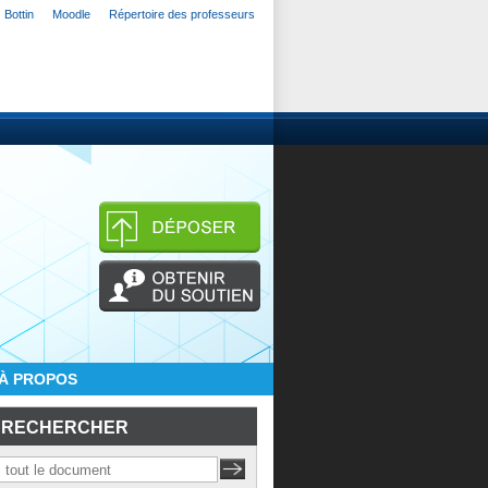
Bottin
Moodle
Répertoire des professeurs
À PROPOS
RECHERCHER