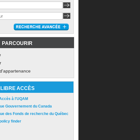
PARCOURIR
e
r
 d'appartenance
LIBRE ACCÈS
 Accès à l'UQAM
ique Gouvernement du Canada
ique des Fonds de recherche du Québec
olicy finder