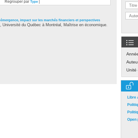
Regrouper par
|
Type
émergence, impact sur les marchés financiers et perspectives
 Université du Québec à Montréal, Maîtrise en économique.
Anné
Auteu
Unité
Libre
Polit
Polit
Open p