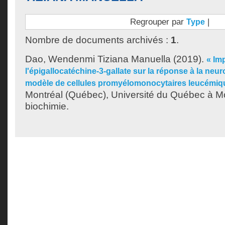
Regrouper par
|
Type
Nombre de documents archivés :
1
.
Dao, Wendenmi Tiziana Manuella
(2019).
« Im
l'épigallocatéchine-3-gallate sur la réponse à la neu
modèle de cellules promyélomonocytaires leucémiq
Montréal (Québec), Université du Québec à Mo
biochimie.