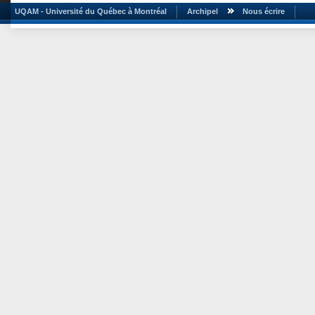
UQAM - Université du Québec à Montréal
Archipel
Nous écrire