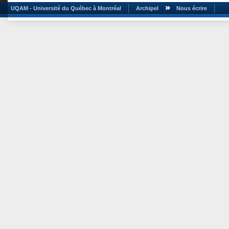
UQAM - Université du Québec à Montréal
Archipel
Nous écrire