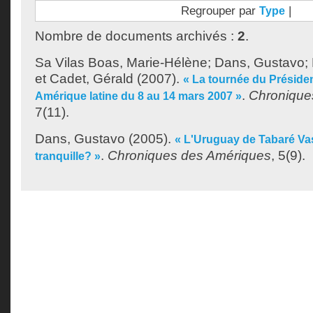
Regrouper par
|
Type
Nombre de documents archivés :
2
.
Sa Vilas Boas, Marie-Hélène
;
Dans, Gustavo
;
et
Cadet, Gérald
(2007).
« La tournée du Préside
.
Chronique
Amérique latine du 8 au 14 mars 2007 »
7(11).
Dans, Gustavo
(2005).
« L'Uruguay de Tabaré Vas
.
Chroniques des Amériques
, 5(9).
tranquille? »