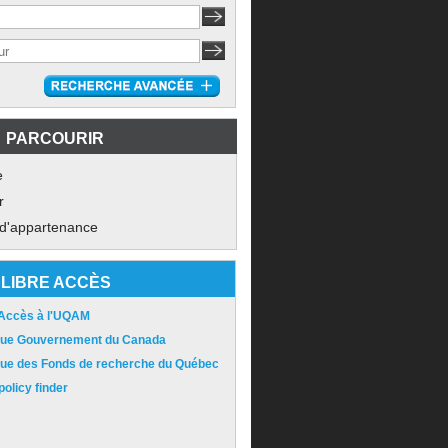
PARCOURIR
e
r
 d'appartenance
LIBRE ACCÈS
 Accès à l'UQAM
ique Gouvernement du Canada
ique des Fonds de recherche du Québec
olicy finder