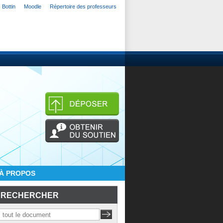
Bottin
Moodle
Répertoire des professeurs
À PROPOS
RECHERCHER