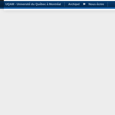
UQAM - Université du Québec à Montréal
Archipel
Nous écrire