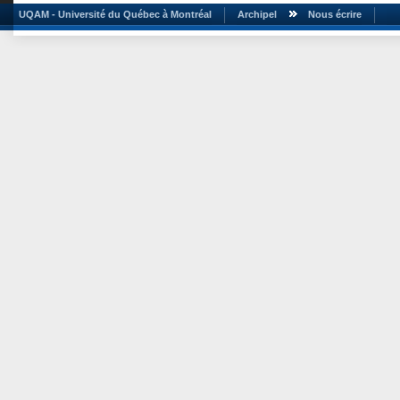
UQAM - Université du Québec à Montréal
Archipel
Nous écrire