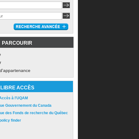
PARCOURIR
e
r
 d'appartenance
LIBRE ACCÈS
 Accès à l'UQAM
ique Gouvernement du Canada
ique des Fonds de recherche du Québec
olicy finder