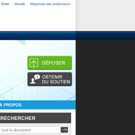
Bottin
Moodle
Répertoire des professeurs
À PROPOS
RECHERCHER