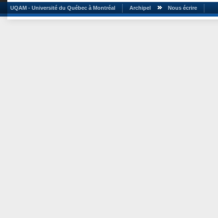
UQAM - Université du Québec à Montréal
Archipel
Nous écrire