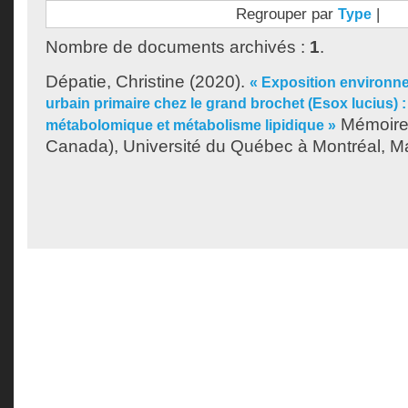
Regrouper par
|
Type
Nombre de documents archivés :
1
.
Dépatie, Christine
(2020).
« Exposition environne
urbain primaire chez le grand brochet (Esox lucius) : e
Mémoire.
métabolomique et métabolisme lipidique »
Canada), Université du Québec à Montréal, Maî