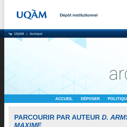
UQAM
Archipel
ACCUEIL
DÉPOSER
POLITIQ
PARCOURIR PAR AUTEUR
D. AR
MAXIME