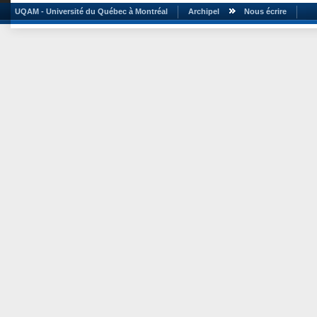
UQAM - Université du Québec à Montréal
Archipel
Nous écrire