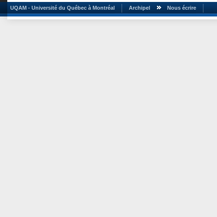
UQAM - Université du Québec à Montréal
Archipel
Nous écrire