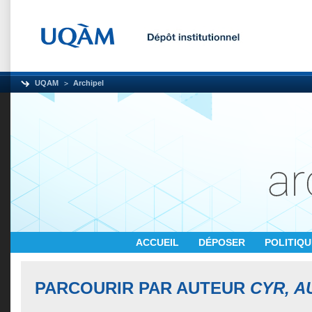
UQAM
Archipel
ACCUEIL
DÉPOSER
POLITIQ
PARCOURIR PAR AUTEUR
CYR, A