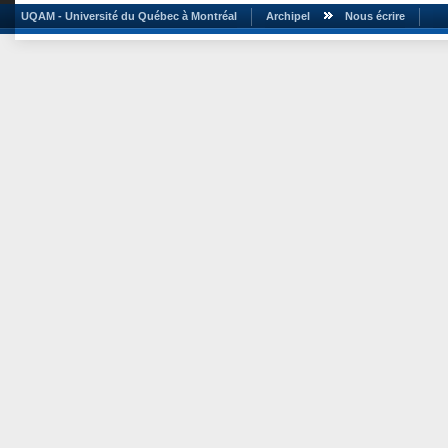
UQAM - Université du Québec à Montréal
Archipel
Nous écrire