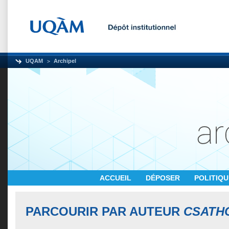
UQAM
Archipel
ACCUEIL
DÉPOSER
POLITIQ
PARCOURIR PAR AUTEUR
CSATHO