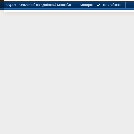
UQAM - Université du Québec à Montréal
Archipel
Nous écrire