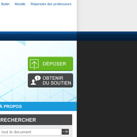
Bottin
Moodle
Répertoire des professeurs
À PROPOS
RECHERCHER