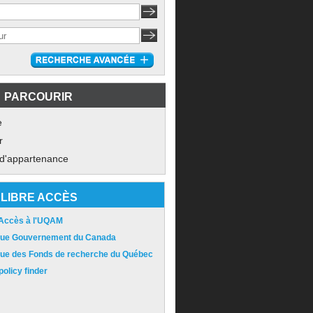
PARCOURIR
e
r
 d'appartenance
LIBRE ACCÈS
 Accès à l'UQAM
ique Gouvernement du Canada
ique des Fonds de recherche du Québec
olicy finder