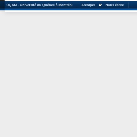
UQAM - Université du Québec à Montréal
Archipel
Nous écrire