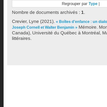
Regrouper par
|
Type
Nombre de documents archivés :
1
.
Crevier, Lyne
(2021).
« Boîtes d'enfance : un dial
Mémoire. Mon
Joseph Cornell et Walter Benjamin »
Canada), Université du Québec à Montréal, Ma
littéraires.