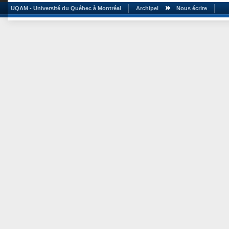
UQAM - Université du Québec à Montréal
Archipel
Nous écrire