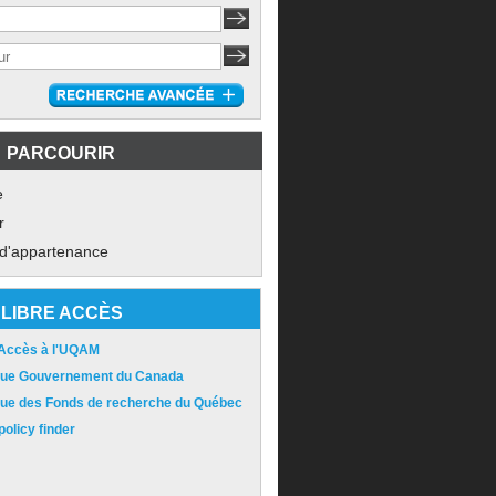
PARCOURIR
e
r
 d'appartenance
LIBRE ACCÈS
 Accès à l'UQAM
ique Gouvernement du Canada
ique des Fonds de recherche du Québec
olicy finder