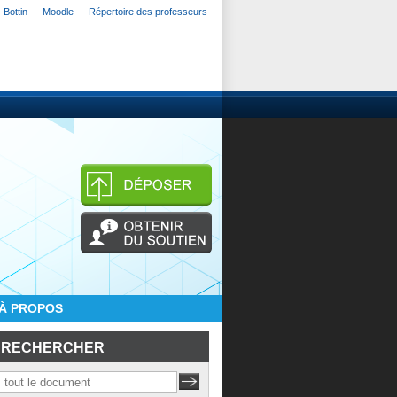
Bottin
Moodle
Répertoire des professeurs
À PROPOS
RECHERCHER