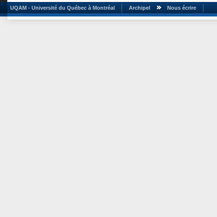
UQAM - Université du Québec à Montréal
Archipel
Nous écrire