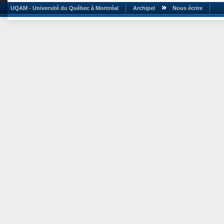
UQAM - Université du Québec à Montréal
Archipel
Nous écrire