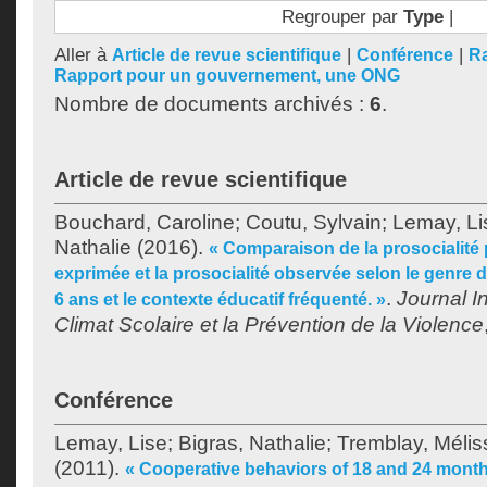
Regrouper par
Type
|
Aller à
|
|
Article de revue scientifique
Conférence
Ra
Rapport pour un gouvernement, une ONG
Nombre de documents archivés :
6
.
Article de revue scientifique
Bouchard, Caroline
;
Coutu, Sylvain
;
Lemay, Li
Nathalie
(2016).
« Comparaison de la prosocialité p
exprimée et la prosocialité observée selon le genre 
.
Journal In
6 ans et le contexte éducatif fréquenté. »
Climat Scolaire et la Prévention de la Violence
Conférence
Lemay, Lise
;
Bigras, Nathalie
;
Tremblay, Mélis
(2011).
« Cooperative behaviors of 18 and 24 months