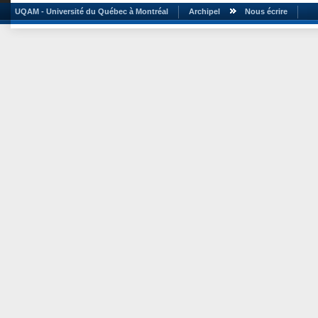
UQAM - Université du Québec à Montréal
Archipel
Nous écrire