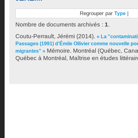
Regrouper par
|
Type
Nombre de documents archivés :
1
.
Coutu-Perrault, Jérémi
(2014).
« La "contaminat
Passages (1991) d'Émile Ollivier comme nouvelle poé
Mémoire. Montréal (Québec, Canad
migrantes" »
Québec à Montréal, Maîtrise en études littérair