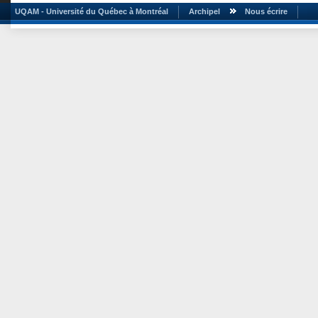
UQAM - Université du Québec à Montréal
Archipel
Nous écrire