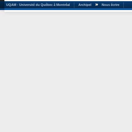
UQAM - Université du Québec à Montréal
Archipel
Nous écrire