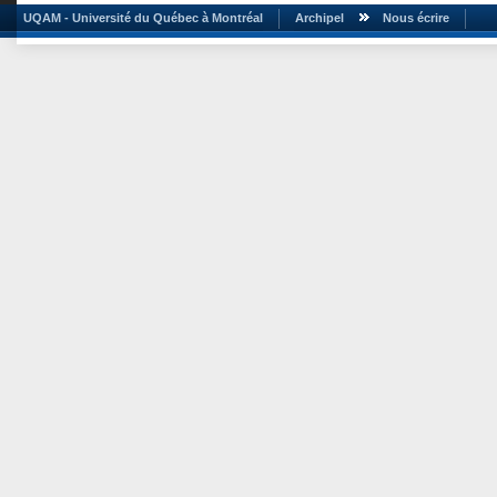
UQAM - Université du Québec à Montréal
Archipel
Nous écrire