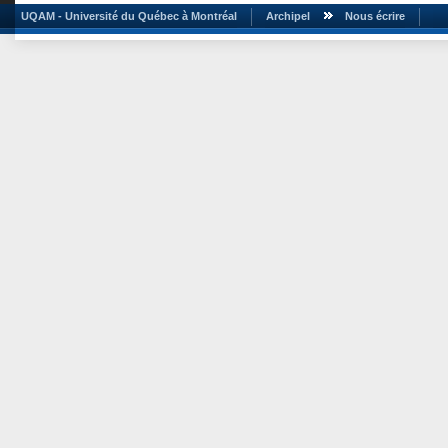
UQAM - Université du Québec à Montréal
Archipel
Nous écrire