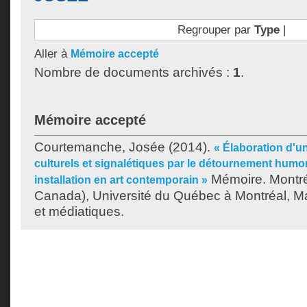
Regrouper par
Type
|
Aller à
Mémoire accepté
Nombre de documents archivés :
1
.
Mémoire accepté
Courtemanche, Josée
(2014).
« Élaboration d'u
culturels et signalétiques par le détournement humo
Mémoire. Montré
installation en art contemporain »
Canada), Université du Québec à Montréal, Maî
et médiatiques.