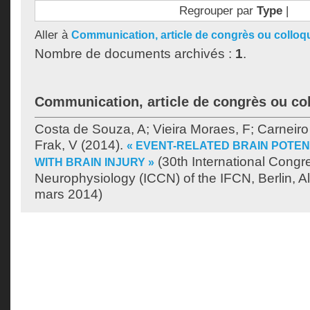
Regrouper par
Type
|
Aller à
Communication, article de congrès ou colloq
Nombre de documents archivés :
1
.
Communication, article de congrès ou co
Costa de Souza, A
;
Vieira Moraes, F
;
Carneir
Frak, V
(2014).
« EVENT-RELATED BRAIN POTENT
(30th International Congre
WITH BRAIN INJURY »
Neurophysiology (ICCN) of the IFCN, Berlin, 
mars 2014)