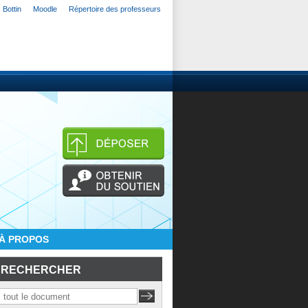
Bottin
Moodle
Répertoire des professeurs
À PROPOS
RECHERCHER