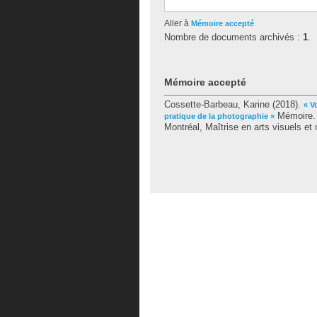
Aller à
Mémoire accepté
Nombre de documents archivés :
1
.
Mémoire accepté
Cossette-Barbeau, Karine
(2018).
« V
Mémoire. 
pratique de la photographie »
Montréal, Maîtrise en arts visuels et