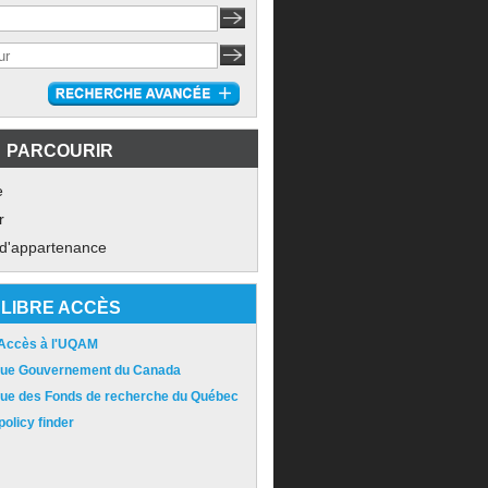
PARCOURIR
e
r
 d'appartenance
LIBRE ACCÈS
 Accès à l'UQAM
ique Gouvernement du Canada
ique des Fonds de recherche du Québec
olicy finder