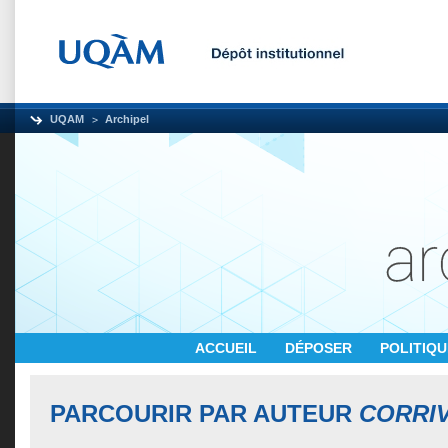
UQAM
Archipel
ACCUEIL
DÉPOSER
POLITIQ
PARCOURIR PAR AUTEUR
CORRIV