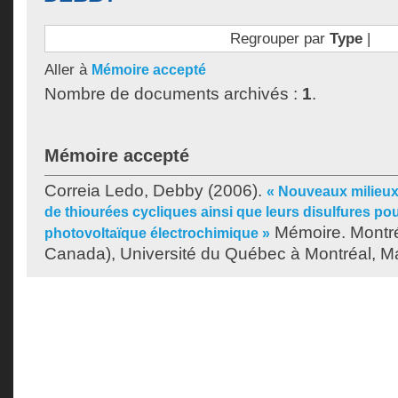
Regrouper par
Type
|
Aller à
Mémoire accepté
Nombre de documents archivés :
1
.
Mémoire accepté
Correia Ledo, Debby
(2006).
« Nouveaux milieux 
de thiourées cycliques ainsi que leurs disulfures pou
Mémoire. Montr
photovoltaïque électrochimique »
Canada), Université du Québec à Montréal, Maî