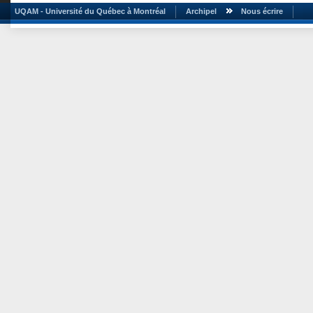
UQAM - Université du Québec à Montréal
Archipel
Nous écrire