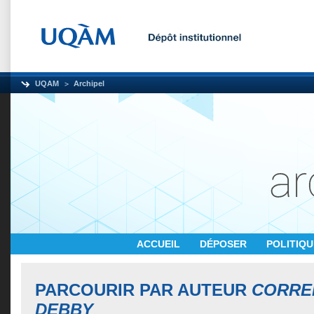
UQAM
Archipel
ACCUEIL
DÉPOSER
POLITIQ
PARCOURIR PAR AUTEUR
CORREI
DEBBY